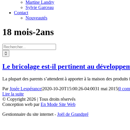
Martine Landry
Sylvie Garceau
Contact
Nouveautés
18 mois-2ans
Rechercher:
Le bricolage est-il pertinent au développe
La plupart des parents s’attendent à apporter à la maison des produits 
Par
Josée Lespérance
|
2020-10-20T15:00:26-04:00
31 mai 2015
|
0 com
Lire la suite
© Copyright
2026 | Tous droits réservés
Conception web par
En Mode Site Web
Gestionnaire du site internet -
Joël de Grandpré
Aller
en