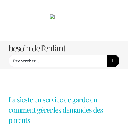
Passer
au
contenu
besoin de l’enfant
Rechercher:
La sieste en service de garde ou
comment gérer les demandes des
parents