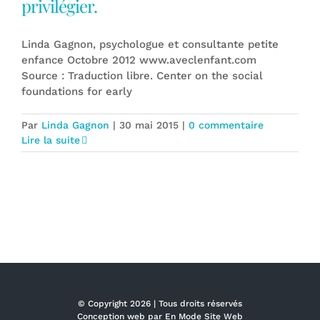
privilégier.
Linda Gagnon, psychologue et consultante petite
enfance Octobre 2012 www.aveclenfant.com
Source : Traduction libre. Center on the social
foundations for early
Par
Linda Gagnon
|
30 mai 2015
|
0 commentaire
Lire la suite
© Copyright
2026 | Tous droits réservés
Conception web par
En Mode Site Web