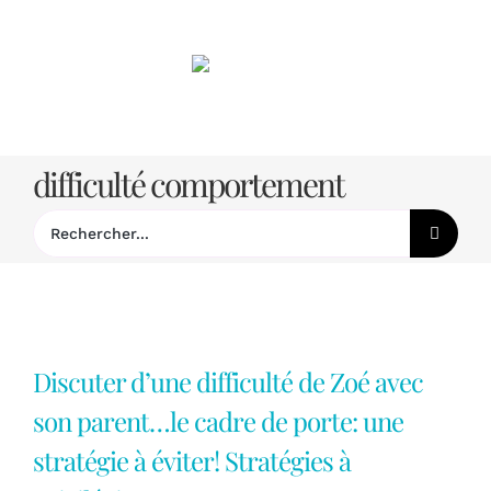
Passer
au
contenu
difficulté comportement
Rechercher:
Discuter d’une difficulté de Zoé avec
son parent…le cadre de porte: une
stratégie à éviter! Stratégies à