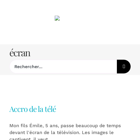
Passer
au
contenu
écran
Rechercher:
Accro de la télé
Mon fils Émile, 5 ans, passe beaucoup de temps
devant l'écran de la télévision. Les images le
captivent, il veut