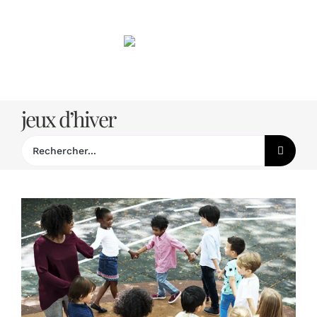
Passer
au
contenu
jeux d’hiver
Rechercher: