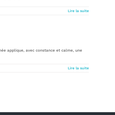
Lire la suite
mée applique, avec constance et calme, une
Lire la suite