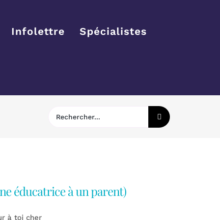
Infolettre
Spécialistes
Rechercher:
une éducatrice à un parent)
r à toi cher