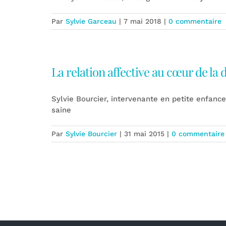
Par
Sylvie Garceau
|
7 mai 2018
|
0 commentaire
La relation affective au cœur de la d
Sylvie Bourcier, intervenante en petite enfan
saine
Par
Sylvie Bourcier
|
31 mai 2015
|
0 commentaire