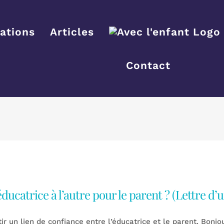
ations
Articles
Contact
ducatrice à l’autre pour le parent ? (Lettre d’
r un lien de confiance entre l’éducatrice et le parent. Bonjou