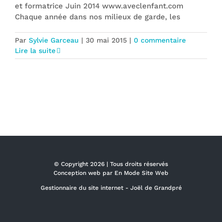
et formatrice Juin 2014 www.aveclenfant.com
Chaque année dans nos milieux de garde, les
Par
Sylvie Garceau
|
30 mai 2015
|
0 commentaire
Lire la suite
© Copyright
2026 | Tous droits réservés
Conception web par
En Mode Site Web
Gestionnaire du site internet -
Joël de Grandpré