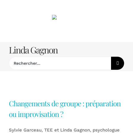
Passer
au
contenu
Linda Gagnon
Rechercher:
Changements de groupe : préparation
ou improvisation ?
Sylvie Garceau, TEE et Linda Gagnon, psychologue