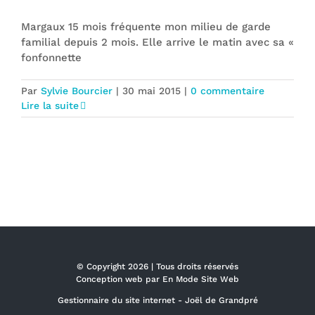
Margaux 15 mois fréquente mon milieu de garde
familial depuis 2 mois. Elle arrive le matin avec sa «
fonfonnette
Par
Sylvie Bourcier
|
30 mai 2015
|
0 commentaire
Lire la suite
© Copyright
2026 | Tous droits réservés
Conception web par
En Mode Site Web
Gestionnaire du site internet -
Joël de Grandpré