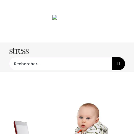
Passer
au
contenu
stress
Rechercher: