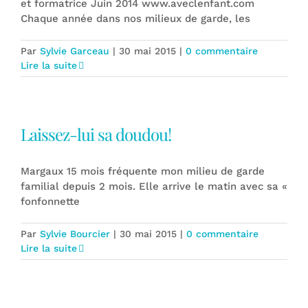
et formatrice Juin 2014 www.aveclenfant.com
Chaque année dans nos milieux de garde, les
Par
Sylvie Garceau
|
30 mai 2015
|
0 commentaire
Lire la suite
Laissez-lui sa doudou!
Margaux 15 mois fréquente mon milieu de garde
familial depuis 2 mois. Elle arrive le matin avec sa «
fonfonnette
Par
Sylvie Bourcier
|
30 mai 2015
|
0 commentaire
Lire la suite