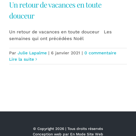
Un retour de vacances en toute
douceur
Un retour de vacances en toute douceur Les
semaines qui ont précédées Noël
Par
Julie Lapalme
|
6 janvier 2021
|
0 commentaire
Lire la suite
© Copyright
2026 | Tous droits réservés
Conception web par
En Mode Site Web