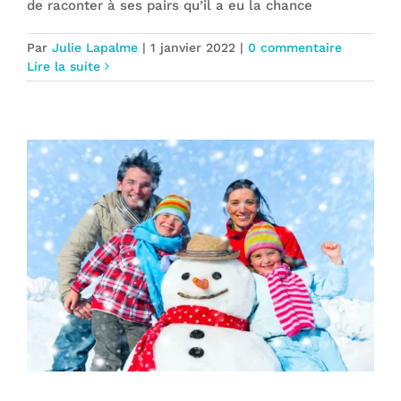
de raconter à ses pairs qu’il a eu la chance
Par
Julie Lapalme
|
1 janvier 2022
|
0 commentaire
Lire la suite