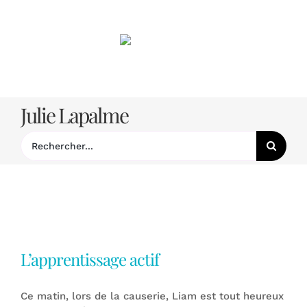
Passer
au
contenu
Julie Lapalme
Rechercher:
L’apprentissage actif
Ce matin, lors de la causerie, Liam est tout heureux