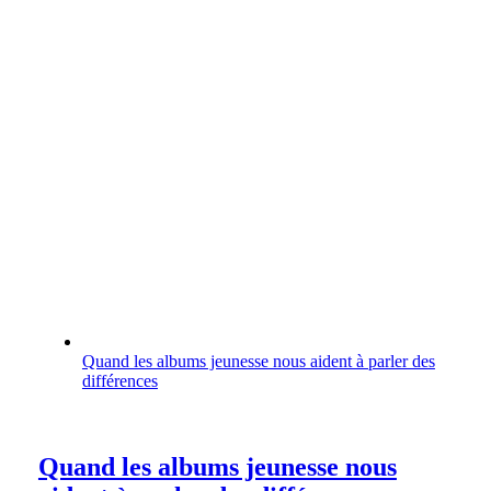
Quand les albums jeunesse nous aident à parler des
différences
Quand les albums jeunesse nous