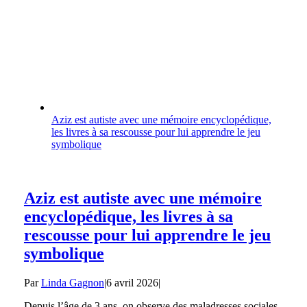
Aziz est autiste avec une mémoire encyclopédique,
les livres à sa rescousse pour lui apprendre le jeu
symbolique
Aziz est autiste avec une mémoire
encyclopédique, les livres à sa
rescousse pour lui apprendre le jeu
symbolique
Par
Linda Gagnon
|
6 avril 2026
|
Depuis l’âge de 3 ans, on observe des maladresses sociales