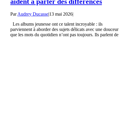
aident à parler des différences
Par
Audrey Ducasse
|
13 mai 2026
|
Les albums jeunesse ont ce talent incroyable : ils
parviennent à aborder des sujets délicats avec une douceur
que les mots du quotidien n’ont pas toujours. Ils parlent de