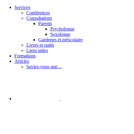
Passer
Services
au
Conférences
contenu
Consultations
Parents
Psychologue
Sexologue
Garderies et préscolaire
Livres et outils
Liens utiles
Formations
Articles
Saviez-vous que…