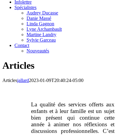
Infolettre
Spécialistes
Audrey Ducasse
Danie Massé
Linda Gagnon
Lyne Archambault
Martine Landry
Sylvie Garceau
Contact
Nouveautés
Articles
Articles
jallard
2023-01-09T20:40:24-05:00
La qualité des services offerts aux
enfants et à leur famille est un sujet
bien présent qui continue cette
année à animer nos réflexions et
discussions professionnelles. C’est