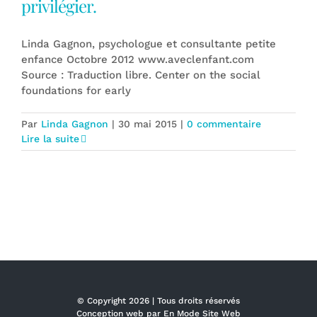
privilégier.
Linda Gagnon, psychologue et consultante petite
enfance Octobre 2012 www.aveclenfant.com
Source : Traduction libre. Center on the social
foundations for early
Par
Linda Gagnon
|
30 mai 2015
|
0 commentaire
Lire la suite
© Copyright
2026 | Tous droits réservés
Conception web par
En Mode Site Web