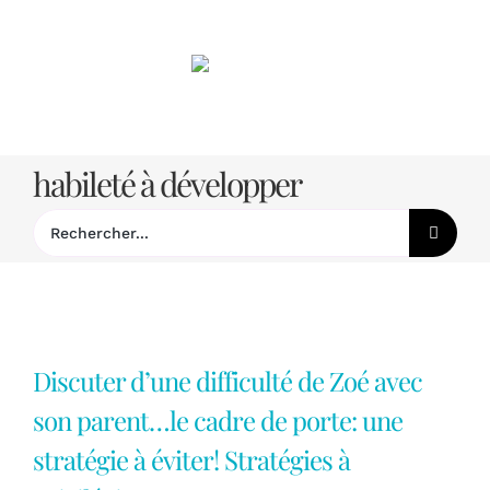
Passer
au
contenu
habileté à développer
Rechercher:
Discuter d’une difficulté de Zoé avec
son parent…le cadre de porte: une
stratégie à éviter! Stratégies à