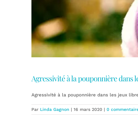
Agressivité à la pouponnière dans le
Agressivité à la pouponnière dans les jeux libr
Par
Linda Gagnon
|
16 mars 2020
|
0 commentair