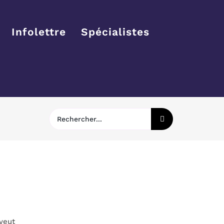
Infolettre
Spécialistes
Rechercher:
 veut