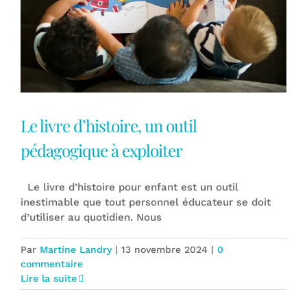
Le livre d’histoire, un outil
pédagogique à exploiter
Le livre d’histoire pour enfant est un outil
inestimable que tout personnel éducateur se doit
d’utiliser au quotidien. Nous
Par
Martine Landry
|
13 novembre 2024
|
0
commentaire
Lire la suite