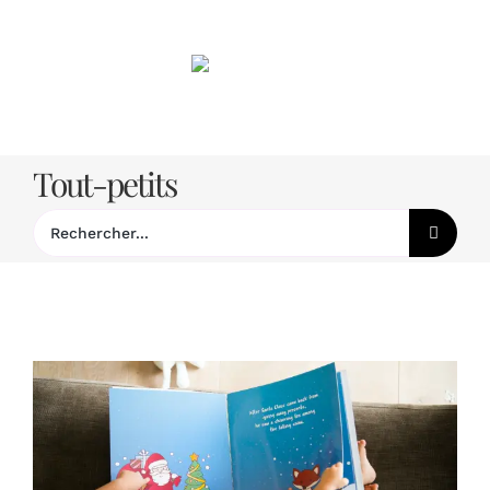
Passer
au
contenu
Tout-petits
Rechercher: