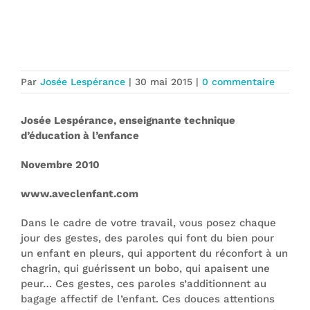
Des gestes et des paroles qui peuvent
nuire
Par
Josée Lespérance
|
30 mai 2015
|
0 commentaire
Josée Lespérance, enseignante technique
d’éducation à l’enfance
Novembre 2010
www.aveclenfant.com
Dans le cadre de votre travail, vous posez chaque
jour des gestes, des paroles qui font du bien pour
un enfant en pleurs, qui apportent du réconfort à un
chagrin, qui guérissent un bobo, qui apaisent une
peur… Ces gestes, ces paroles s’additionnent au
bagage affectif de l’enfant. Ces douces attentions