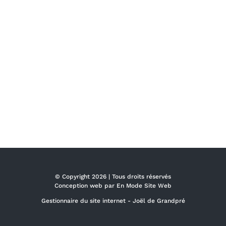
© Copyright
2026 | Tous droits réservés
Conception web par
En Mode Site Web
Gestionnaire du site internet -
Joël de Grandpré