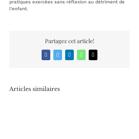
pratiques exercées sans réflexion au détriment de
l’enfant.
Partagez cet article!
Facebook
Twitter
LinkedIn
WhatsApp
Email
Articles similaires