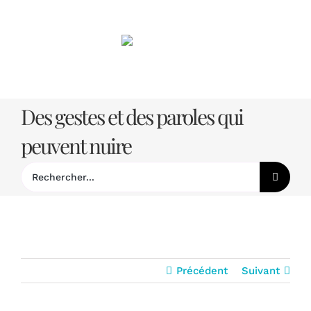
Passer
au
contenu
Des gestes et des paroles qui
peuvent nuire
Rechercher:
Précédent
Suivant