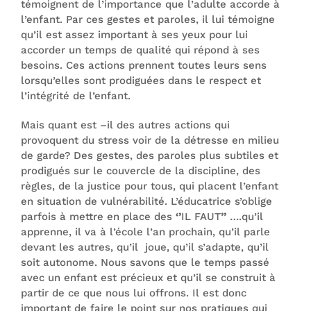
témoignent de l’importance que l’adulte accorde à
l’enfant. Par ces gestes et paroles, il lui témoigne
qu’il est assez important à ses yeux pour lui
accorder un temps de qualité qui répond à ses
besoins. Ces actions prennent toutes leurs sens
lorsqu’elles sont prodiguées dans le respect et
l’intégrité de l’enfant.
Mais quant est –il des autres actions qui
provoquent du stress voir de la détresse en milieu
de garde? Des gestes, des paroles plus subtiles et
prodigués sur le couvercle de la discipline, des
règles, de la justice pour tous, qui placent l’enfant
en situation de vulnérabilité. L’éducatrice s’oblige
parfois à mettre en place des
‘’
IL FAUT
’’
….qu’il
apprenne, il va à l’école l’an prochain, qu’il parle
devant les autres, qu’il joue, qu’il s’adapte, qu’il
soit autonome. Nous savons que le temps passé
avec un enfant est précieux et qu’il se construit à
partir de ce que nous lui offrons. Il est donc
important de faire le point sur nos pratiques qui