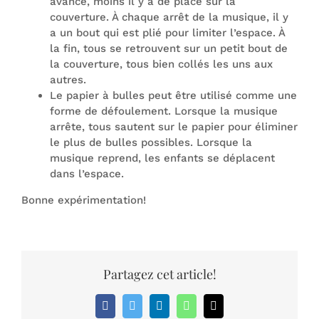
avance, moins il y a de place sur la
couverture. À chaque arrêt de la musique, il y
a un bout qui est plié pour limiter l’espace. À
la fin, tous se retrouvent sur un petit bout de
la couverture, tous bien collés les uns aux
autres.
Le papier à bulles peut être utilisé comme une
forme de défoulement. Lorsque la musique
arrête, tous sautent sur le papier pour éliminer
le plus de bulles possibles. Lorsque la
musique reprend, les enfants se déplacent
dans l’espace.
Bonne expérimentation!
Partagez cet article!
Facebook
Twitter
LinkedIn
WhatsApp
Email