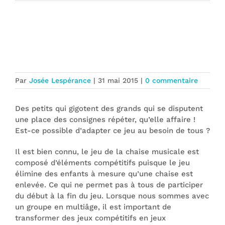
Comment transformer le jeu de la
chaise musicale pour le multiâge ?
Par
Josée Lespérance
|
31 mai 2015
|
0 commentaire
Des petits qui gigotent des grands qui se disputent
une place des consignes répéter, qu’elle affaire !
Est-ce possible d’adapter ce jeu au besoin de tous ?
Il est bien connu, le jeu de la chaise musicale est
composé d’éléments compétitifs puisque le jeu
élimine des enfants à mesure qu’une chaise est
enlevée. Ce qui ne permet pas à tous de participer
du début à la fin du jeu. Lorsque nous sommes avec
un groupe en multiâge, il est important de
transformer des jeux compétitifs en jeux