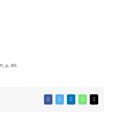
1, p. 80.
Facebook
Twitter
LinkedIn
WhatsApp
Email