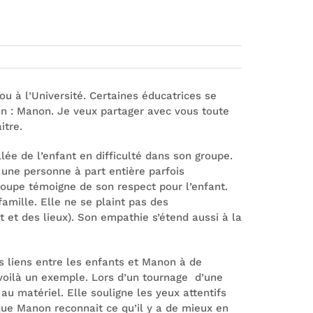
u à l’Université. Certaines éducatrices se
ion : Manon. Je veux partager avec vous toute
itre.
lée de l’enfant en difficulté dans son groupe.
it une personne à part entière parfois
roupe témoigne de son respect pour l’enfant.
famille. Elle ne se plaint pas des
t et des lieux). Son empathie s’étend aussi à la
es liens entre les enfants et Manon à de
 voilà un exemple. Lors d’un tournage d’une
au matériel. Elle souligne les yeux attentifs
 que Manon reconnait ce qu’il y a de mieux en