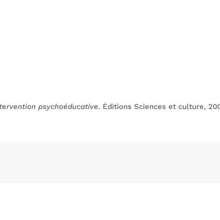
ntervention psychoéducative
. Éditions Sciences et culture, 200