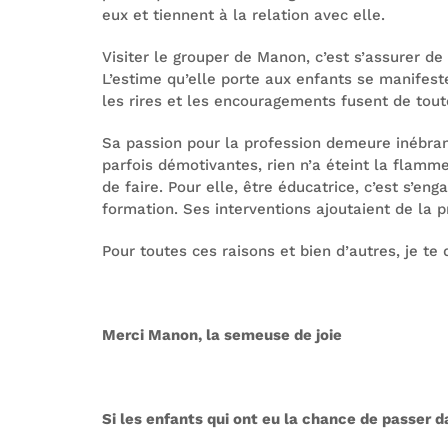
eux et tiennent à la relation avec elle.
Visiter le grouper de Manon, c’est s’assurer de 
L’estime qu’elle porte aux enfants se manifeste
les rires et les encouragements fusent de tout
Sa passion pour la profession demeure inébran
parfois démotivantes, rien n’a éteint la flamm
de faire. Pour elle, être éducatrice, c’est s’e
formation. Ses interventions ajoutaient de la p
Pour toutes ces raisons et bien d’autres, je te
Merci Manon, la semeuse de joie
Si les enfants qui ont eu la chance de passer d