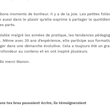
bons moments de bonheur. Il y a de la joie. Les petites folies
 aussi dans le plaisir qu’elle exprime à partager le quotidie
es parts.
lable malgré les années de pratique, les tendances pédagogi
e. Même avec 30 ans d’expérience, elle participe aux formatio
ngager dans une démarche évolutive. Cela a toujours été un gra
rofondeur au contenu et en ont inspiré plusieurs.
 dis merci Manon.
ans tes bras pouvaient écrire, ils témoigneraient