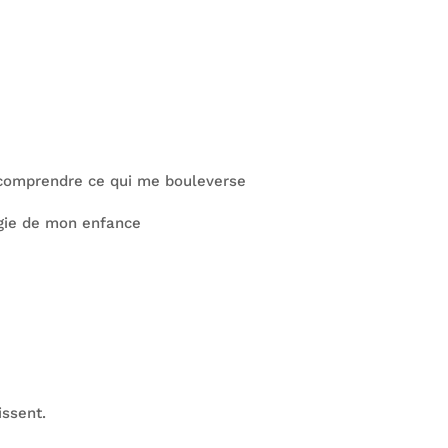
 comprendre ce qui me bouleverse
magie de mon enfance
issent.