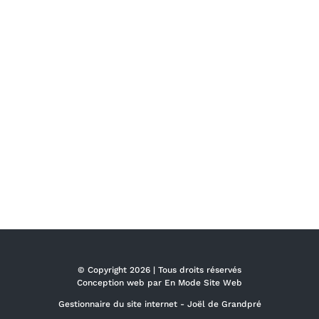
© Copyright
2026 | Tous droits réservés
Conception web par
En Mode Site Web
Gestionnaire du site internet -
Joël de Grandpré