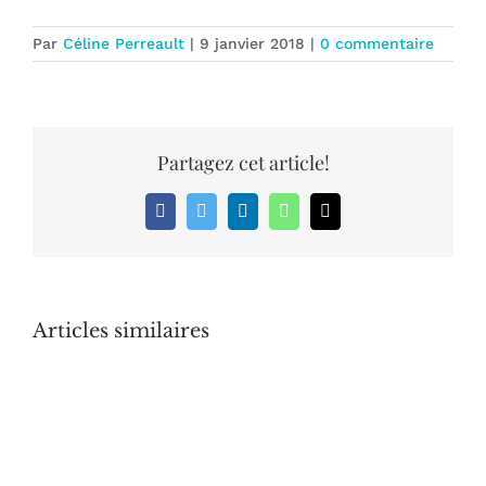
Par
Céline Perreault
|
9 janvier 2018
|
0 commentaire
Partagez cet article!
Facebook
Twitter
LinkedIn
WhatsApp
Email
Articles similaires