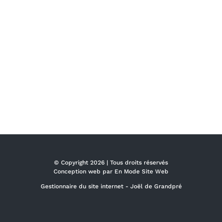
© Copyright
2026 | Tous droits réservés
Conception web par
En Mode Site Web
Gestionnaire du site internet -
Joël de Grandpré