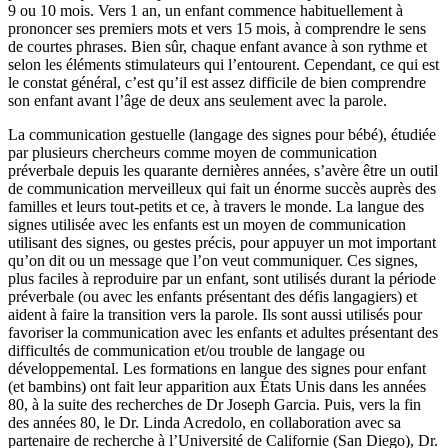
9 ou 10 mois. Vers 1 an, un enfant commence habituellement à
prononcer ses premiers mots et vers 15 mois, à comprendre le sens
de courtes phrases. Bien sûr, chaque enfant avance à son rythme et
selon les éléments stimulateurs qui l’entourent. Cependant, ce qui est
le constat général, c’est qu’il est assez difficile de bien comprendre
son enfant avant l’âge de deux ans seulement avec la parole.
La communication gestuelle (langage des signes pour bébé), étudiée
par plusieurs chercheurs comme moyen de communication
préverbale depuis les quarante dernières années, s’avère être un outil
de communication merveilleux qui fait un énorme succès auprès des
familles et leurs tout-petits et ce, à travers le monde. La langue des
signes utilisée avec les enfants est un moyen de communication
utilisant des signes, ou gestes précis, pour appuyer un mot important
qu’on dit ou un message que l’on veut communiquer. Ces signes,
plus faciles à reproduire par un enfant, sont utilisés durant la période
préverbale (ou avec les enfants présentant des défis langagiers) et
aident à faire la transition vers la parole. Ils sont aussi utilisés pour
favoriser la communication avec les enfants et adultes présentant des
difficultés de communication et/ou trouble de langage ou
développemental. Les formations en langue des signes pour enfant
(et bambins) ont fait leur apparition aux États Unis dans les années
80, à la suite des recherches de Dr Joseph Garcia. Puis, vers la fin
des années 80, le Dr. Linda Acredolo, en collaboration avec sa
partenaire de recherche à l’Université de Californie (San Diego), Dr.