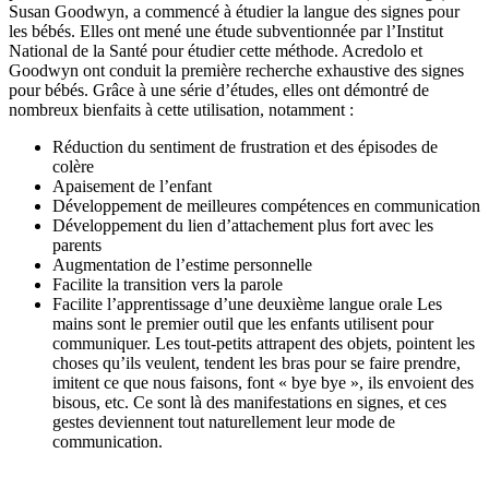
Susan Goodwyn, a commencé à étudier la langue des signes pour
les bébés. Elles ont mené une étude subventionnée par l’Institut
National de la Santé pour étudier cette méthode. Acredolo et
Goodwyn ont conduit la première recherche exhaustive des signes
pour bébés. Grâce à une série d’études, elles ont démontré de
nombreux bienfaits à cette utilisation, notamment :
Réduction du sentiment de frustration et des épisodes de
colère
Apaisement de l’enfant
Développement de meilleures compétences en communication
Développement du lien d’attachement plus fort avec les
parents
Augmentation de l’estime personnelle
Facilite la transition vers la parole
Facilite l’apprentissage d’une deuxième langue orale Les
mains sont le premier outil que les enfants utilisent pour
communiquer. Les tout-petits attrapent des objets, pointent les
choses qu’ils veulent, tendent les bras pour se faire prendre,
imitent ce que nous faisons, font « bye bye », ils envoient des
bisous, etc. Ce sont là des manifestations en signes, et ces
gestes deviennent tout naturellement leur mode de
communication.