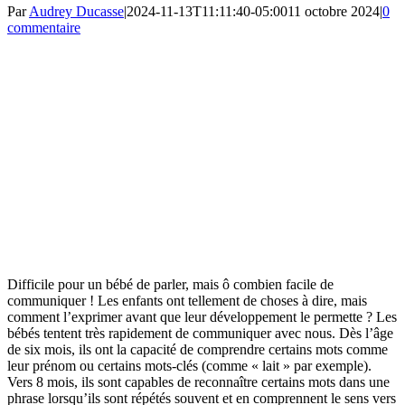
Par
Audrey Ducasse
|
2024-11-13T11:11:40-05:00
11 octobre 2024
|
0
commentaire
Difficile pour un bébé de parler, mais ô combien facile de
communiquer ! Les enfants ont tellement de choses à dire, mais
comment l’exprimer avant que leur développement le permette ? Les
bébés tentent très rapidement de communiquer avec nous. Dès l’âge
de six mois, ils ont la capacité de comprendre certains mots comme
leur prénom ou certains mots-clés (comme « lait » par exemple).
Vers 8 mois, ils sont capables de reconnaître certains mots dans une
phrase lorsqu’ils sont répétés souvent et en comprennent le sens vers