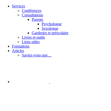
Passer
Services
au
Conférences
contenu
Consultations
Parents
Psychologue
Sexologue
Garderies et préscolaire
Livres et outils
Liens utiles
Formations
Articles
Saviez-vous que…