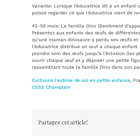
Variante: Lorsque l’éducatrice dit à un enfant 
puisse regarder ce que l’éducatrice vient de n
42-56 mois: La famille Dino (Sentiment d’appa
Présentez aux enfants des œufs de différentes 
qu’une maman dinosaure a perdu ses œufs et d
l’éducatrice distribue un œuf à chaque enfant. 
prendre soin des œufs jusqu’à l’éclosion (les pl
ouvrir chaque œuf et y déposer une petite figur
rassemblant toute la famille Dino dans son pan
Cultivons l’estime de soi en petite enfance
, Fr
CSSS Champlain
Partagez cet article!