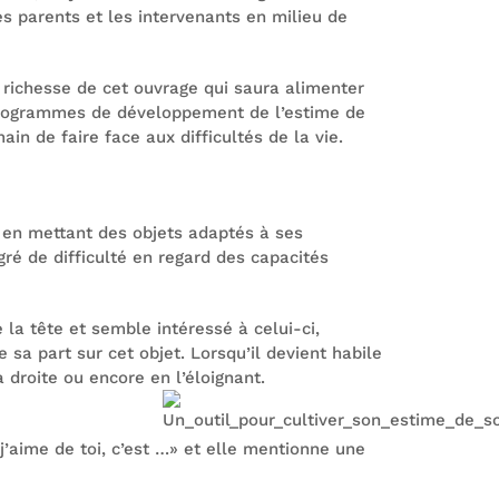
es parents et les intervenants en milieu de
a richesse de cet ouvrage qui saura alimenter
 programmes de développement de l’estime de
n de faire face aux difficultés de la vie.
 en mettant des objets adaptés à ses
ré de difficulté en regard des capacités
 la tête et semble intéressé à celui-ci,
sa part sur cet objet. Lorsqu’il devient habile
à droite ou encore en l’éloignant.
’aime de toi, c’est …» et elle mentionne une