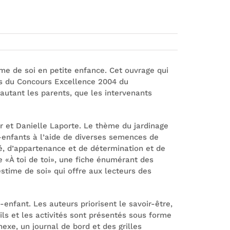
me de soi en petite enfance. Cet ouvrage qui
ors du Concours Excellence 2004 du
autant les parents, que les intervenants
r et Danielle Laporte. Le thème du jardinage
s-enfants à l’aide de diverses semences de
té, d’appartenance et de détermination et de
e «À toi de toi», une fiche énumérant des
’estime de soi» qui offre aux lecteurs des
-enfant. Les auteurs priorisent le savoir-être,
ils et les activités sont présentés sous forme
exe, un journal de bord et des grilles