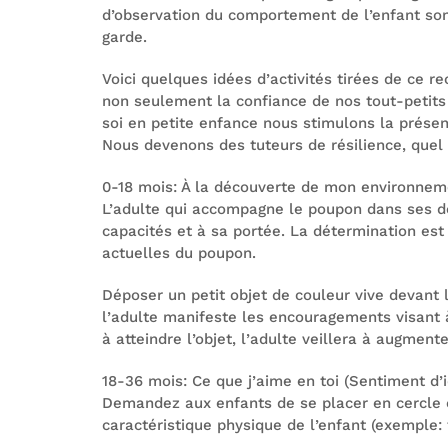
d’observation du comportement de l’enfant sont
garde.
Voici quelques idées d’activités tirées de ce r
non seulement la confiance de nos tout-petits
soi en petite enfance nous stimulons la présenc
Nous devenons des tuteurs de résilience, quel 
0-18 mois: À la découverte de mon environnem
L’adulte qui accompagne le poupon dans ses d
capacités et à sa portée. La détermination est
actuelles du poupon.
Déposer un petit objet de couleur vive devant le
l’adulte manifeste les encouragements visant à
à atteindre l’objet, l’adulte veillera à augment
18-36 mois: Ce que j’aime en toi (Sentiment d’i
Demandez aux enfants de se placer en cercle ca
caractéristique physique de l’enfant (exemple: