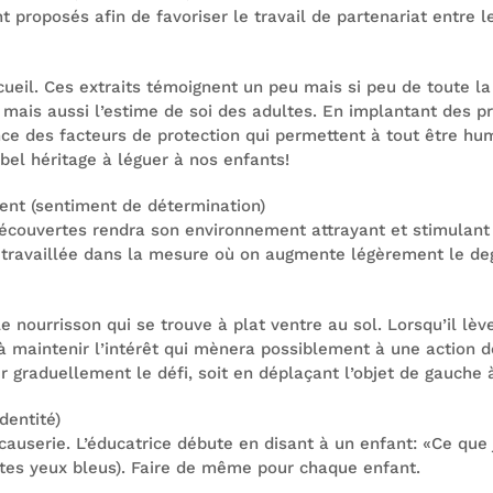
 proposés afin de favoriser le travail de partenariat entre l
ecueil. Ces extraits témoignent un peu mais si peu de toute l
 mais aussi l’estime de soi des adultes. En implantant des
e des facteurs de protection qui permettent à tout être humai
bel héritage à léguer à nos enfants!
ent (sentiment de détermination)
écouvertes rendra son environnement attrayant et stimulant
 travaillée dans la mesure où on augmente légèrement le deg
 nourrisson qui se trouve à plat ventre au sol. Lorsqu’il lève
 maintenir l’intérêt qui mènera possiblement à une action de 
er graduellement le défi, soit en déplaçant l’objet de gauche 
dentité)
userie. L’éducatrice débute en disant à un enfant: «Ce que j
 tes yeux bleus). Faire de même pour chaque enfant.