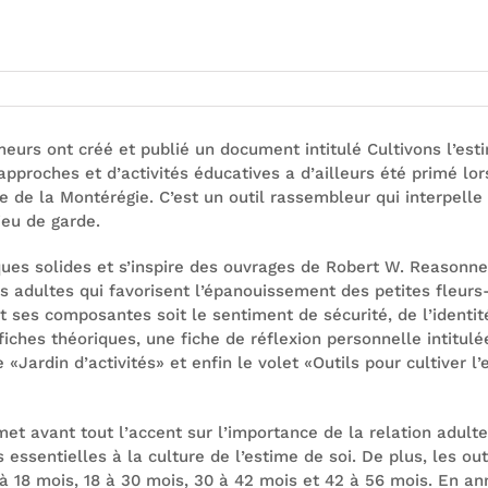
i
urs ont créé et publié un document intitulé Cultivons l’esti
pproches et d’activités éducatives a d’ailleurs été primé l
de la Montérégie. C’est un outil rassembleur qui interpelle 
eu de garde.
ques solides et s’inspire des ouvrages de Robert W. Reasonne
des adultes qui favorisent l’épanouissement des petites fleur
et ses composantes soit le sentiment de sécurité, de l’identi
ches théoriques, une fiche de réflexion personnelle intitulé
 «Jardin d’activités» et enfin le volet «Outils pour cultiver l
et avant tout l’accent sur l’importance de la relation adulte
essentielles à la culture de l’estime de soi. De plus, les out
à 18 mois, 18 à 30 mois, 30 à 42 mois et 42 à 56 mois. En ann