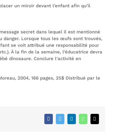
lacer un miroir devant l’enfant afin qu’il
n message secret dans lequel il est mentionné
 danger. Lorsque tous les œufs sont trouvés,
fant se voit attribué une responsabilité pour
tc.). À la fin de la semaine, l’éducatrice devra
ébé dinosaure. Conclure l’activité en
Moreau, 2004, 166 pages, 25$ Distribué par le
Facebook
Twitter
LinkedIn
WhatsApp
Email