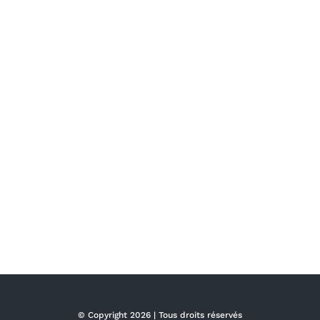
© Copyright
2026 | Tous droits réservés