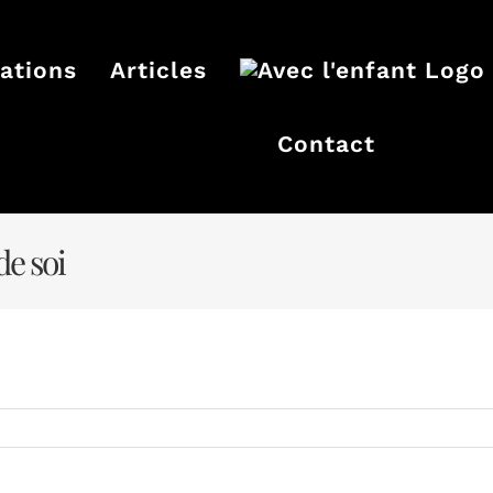
ations
Articles
Contact
de soi