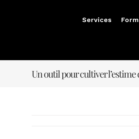
Passer
au
contenu
Services
Form
Un outil pour cultiver l’estime 