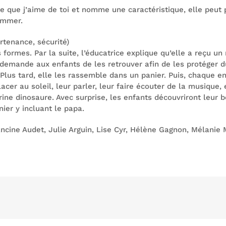
ce que j’aime de toi et nomme une caractéristique, elle peut p
ommer.
rtenance, sécurité)
formes. Par la suite, l’éducatrice explique qu’elle a reçu u
emande aux enfants de les retrouver afin de les protéger du
Plus tard, elle les rassemble dans un panier. Puis, chaque en
acer au soleil, leur parler, leur faire écouter de la musique, e
ine dinosaure. Avec surprise, les enfants découvriront leur b
ier y incluant le papa.
ancine Audet, Julie Arguin, Lise Cyr, Hélène Gagnon, Mélanie 