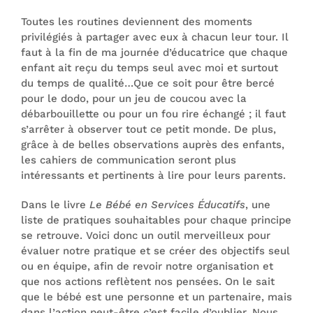
Toutes les routines deviennent des moments
privilégiés à partager avec eux à chacun leur tour. Il
faut à la fin de ma journée d’éducatrice que chaque
enfant ait reçu du temps seul avec moi et surtout
du temps de qualité…Que ce soit pour être bercé
pour le dodo, pour un jeu de coucou avec la
débarbouillette ou pour un fou rire échangé ; il faut
s’arrêter à observer tout ce petit monde. De plus,
grâce à de belles observations auprès des enfants,
les cahiers de communication seront plus
intéressants et pertinents à lire pour leurs parents.
Dans le livre
Le Bébé en Services Éducatifs
, une
liste de pratiques souhaitables pour chaque principe
se retrouve. Voici donc un outil merveilleux pour
évaluer notre pratique et se créer des objectifs seul
ou en équipe, afin de revoir notre organisation et
que nos actions reflètent nos pensées. On le sait
que le bébé est une personne et un partenaire, mais
dans l’action peut-être c’est facile d’oublier. Nous