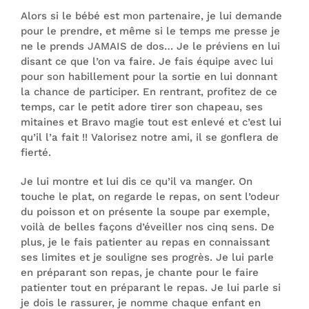
Alors si le bébé est mon partenaire, je lui demande
pour le prendre, et même si le temps me presse je
ne le prends JAMAIS de dos… Je le préviens en lui
disant ce que l’on va faire. Je fais équipe avec lui
pour son habillement pour la sortie en lui donnant
la chance de participer. En rentrant, profitez de ce
temps, car le petit adore tirer son chapeau, ses
mitaines et Bravo magie tout est enlevé et c’est lui
qu’il l’a fait !! Valorisez notre ami, il se gonflera de
fierté.
Je lui montre et lui dis ce qu’il va manger. On
touche le plat, on regarde le repas, on sent l’odeur
du poisson et on présente la soupe par exemple,
voilà de belles façons d’éveiller nos cinq sens. De
plus, je le fais patienter au repas en connaissant
ses limites et je souligne ses progrès. Je lui parle
en préparant son repas, je chante pour le faire
patienter tout en préparant le repas. Je lui parle si
je dois le rassurer, je nomme chaque enfant en