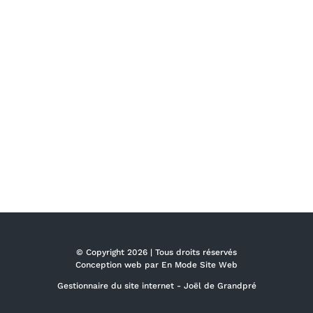
© Copyright
2026 | Tous droits réservés
Conception web par
En Mode Site Web
Gestionnaire du site internet -
Joël de Grandpré