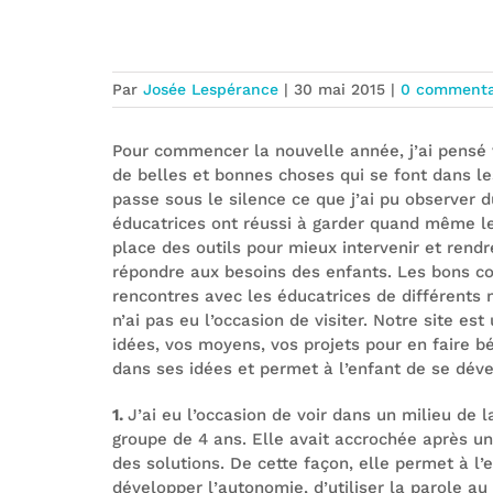
Les bons coups dans les milieux en
Par
Josée Lespérance
|
30 mai 2015
|
0 commenta
Pour commencer la nouvelle année, j’ai pensé v
de belles et bonnes choses qui se font dans le
passe sous le silence ce que j’ai pu observer 
éducatrices ont réussi à garder quand même le 
place des outils pour mieux intervenir et rendr
répondre aux besoins des enfants. Les bons cou
rencontres avec les éducatrices de différents m
n’ai pas eu l’occasion de visiter. Notre site es
idées, vos moyens, vos projets pour en faire bén
dans ses idées et permet à l’enfant de se déve
1.
J’ai eu l’occasion de voir dans un milieu de 
groupe de 4 ans. Elle avait accrochée après une
des solutions. De cette façon, elle permet à l’e
développer l’autonomie, d’utiliser la parole au