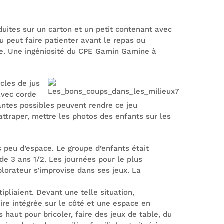
duites sur un carton et un petit contenant avec
u peut faire patienter avant le repas ou
ulte. Une ingéniosité du CPE Gamin Gamine à
cles de jus
avec corde
iantes possibles peuvent rendre ce jeu
attraper, mettre les photos des enfants sur les
s peu d’espace. Le groupe d’enfants était
de 3 ans 1/2. Les journées pour le plus
xplorateur s’improvise dans ses jeux. La
ipliaient. Devant une telle situation,
ire intégrée sur le côté et une espace en
s haut pour bricoler, faire des jeux de table, du