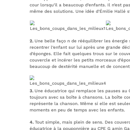
cour lorsqu’il a beaucoup d’enfants. Il n’est pa
même des solutions. Une idée d’Émilie Hallé s
2.
Une belle faço n de rééquilibrer les énergie
recentrer l’enfant sur lui après une grande déc
d’éponges. Elle fait quelques trous sur le couv
couvercle et incérer les petits morceaux d’épo
beaucoup de dextérité manuelle et de concen
3.
Une éducatrice qui remplace les pauses au C
toujours avec sa boîte à chansons. La boîte con
représente la chanson. Même si elle est seulem
moments en peu de temps avec les enfants.
4.
Tout simple, mais plein de sens. Des couver
éducatrice à la pouponnière au CPE G amin Gam