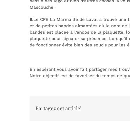
dessin des lego et bien d’autres choses. À vous
Mascouche.
8.
Le CPE La Marmaille de Laval a trouvé une fa
et de petites bandes aimantées où le nom de l’
bandes est placée à l’endos de la plaquette, l
plaquette pour signaler sa présence. Lorsqu’il 
de fonctionner évite bien des soucis pour les é
En espérant vous avoir fait partager mes trouva
Notre objectif est de favoriser du temps de qual
Partagez cet article!