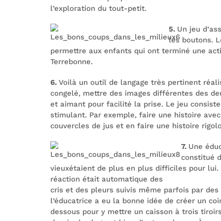
l’exploration du tout-petit.
5.
Un jeu d’ass
les boutons. L
permettre aux enfants qui ont terminé une acti
Terrebonne.
6.
Voilà un outil de langage très pertinent réa
congelé, mettre des images différentes des d
et aimant pour facilité la prise. Le jeu consi
stimulant. Par exemple, faire une histoire avec
couvercles de jus et en faire une histoire rigolo
7.
Une éduc
constitué 
vieuxétaient de plus en plus difficiles pour lui
réaction était automatique des
cris et des pleurs suivis même parfois par des 
l’éducatrice a eu la bonne idée de créer un co
dessous pour y mettre un caisson à trois tiroirs