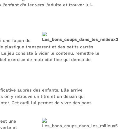
l’enfant d’aller vers l’adulte et trouver lui-
pé une façon de
de plastique transparent et des petits carrés
 Le jeu consiste à vider le contenu, remettre le
 bel exercice de motricité fine qui demande
icative auprès des enfants. Elle arrive
s on y retrouve un titre et un dessin qui
ter. Cet outil lui permet de vivre des bons
’est une
verte et