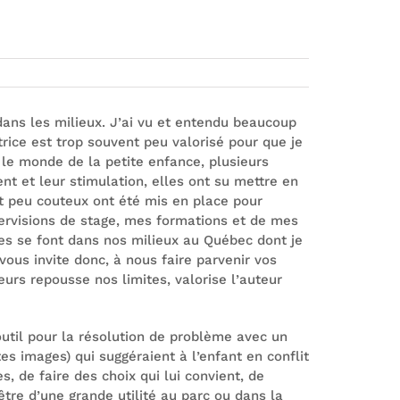
dans les milieux. J’ai vu et entendu beaucoup
rice est trop souvent peu valorisé pour que je
 le monde de la petite enfance, plusieurs
t et leur stimulation, elles ont su mettre en
et peu couteux ont été mis en place pour
pervisions de stage, mes formations et de mes
oses se font dans nos milieux au Québec dont je
 vous invite donc, à nous faire parvenir vos
leurs repousse nos limites, valorise l’auteur
outil pour la résolution de problème avec un
es images) qui suggéraient à l’enfant en conflit
s, de faire des choix qui lui convient, de
être d’une grande utilité au parc ou dans la