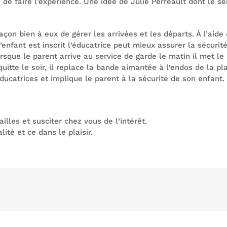
 de faire l’expérience. Une idée de Julie Perreault dont le se
çon bien à eux de gérer les arrivées et les départs. À l’aide
enfant est inscrit l’éducatrice peut mieux assurer la sécuri
orsque le parent arrive au service de garde le matin il met l
quitte le soir, il replace la bande aimantée à l’endos de la p
ducatrices et implique le parent à la sécurité de son enfant.
illes et susciter chez vous de l’intérêt.
ité et ce dans le plaisir.