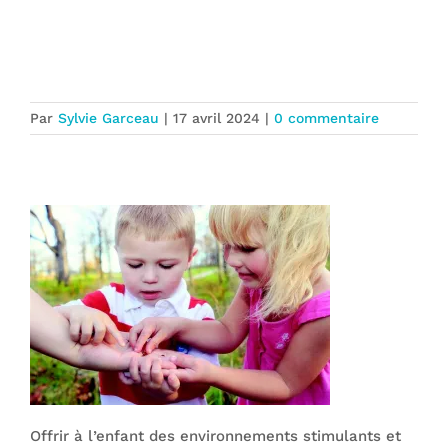
Accompagner l’enfant, c’est aller où il
va dans ses apprentissages !
Par
Sylvie Garceau
|
17 avril 2024
|
0 commentaire
Offrir à l’enfant des environnements stimulants et