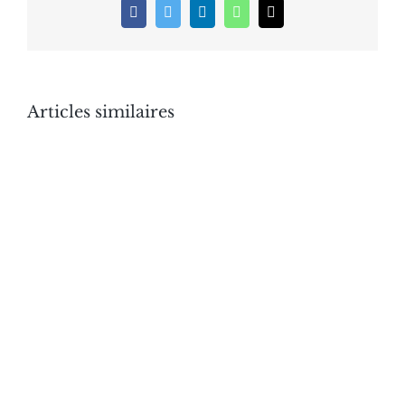
Facebook
Twitter
LinkedIn
WhatsApp
Email
Articles similaires