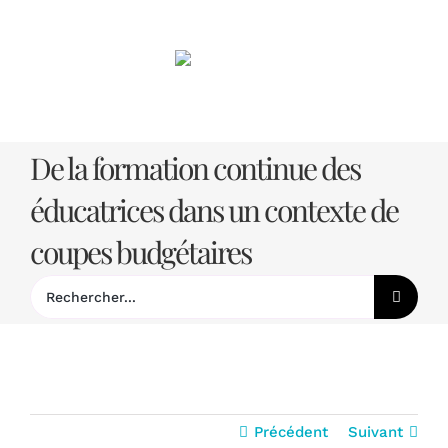
Passer
au
contenu
De la formation continue des
éducatrices dans un contexte de
coupes budgétaires
Rechercher:
Précédent
Suivant