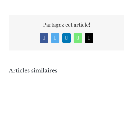
Partagez cet article!
Facebook
Twitter
LinkedIn
WhatsApp
Email
Articles similaires