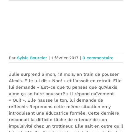
De la formation continue des
éducatrices dans un contexte de
coupes budgétaires
Par
Sylvie Bourcier
|
1 février 2017
|
0 commentaire
Julie surprend Simon, 19 mois, en train de pousser
Alexis. Elle lui dit « Non! » et l’assoit en retrait. Elle
lui demande « Est-ce que tu penses que qu’Alexis
aime ça se faire pousser? » Il répond naïvement
« Oui! ». Elle hausse le ton, lui demande de
réfléchir. Reprenons cette même situation en y
introduisant une éducatrice formée. Cette dernière
reconnait la difficile tâche de retenue de son
impulsivité chez un trottineur. Elle sait en outre qu’il