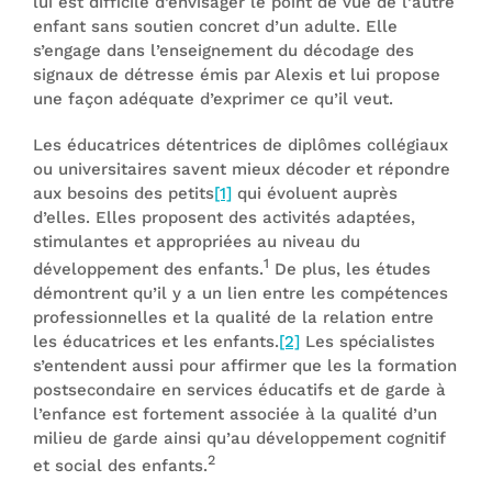
lui est difficile d’envisager le point de vue de l’autre
enfant sans soutien concret d’un adulte. Elle
s’engage dans l’enseignement du décodage des
signaux de détresse émis par Alexis et lui propose
une façon adéquate d’exprimer ce qu’il veut.
Les éducatrices détentrices de diplômes collégiaux
ou universitaires savent mieux décoder et répondre
aux besoins des petits
[1]
qui évoluent auprès
d’elles. Elles proposent des activités adaptées,
stimulantes et appropriées au niveau du
1
développement des enfants.
De plus, les études
démontrent qu’il y a un lien entre les compétences
professionnelles et la qualité de la relation entre
les éducatrices et les enfants.
[2]
Les spécialistes
s’entendent aussi pour affirmer que les la formation
postsecondaire en services éducatifs et de garde à
l’enfance est fortement associée à la qualité d’un
milieu de garde ainsi qu’au développement cognitif
2
et social des enfants.