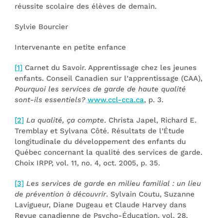
réussite scolaire des élèves de demain.
Sylvie Bourcier
Intervenante en petite enfance
[1]
Carnet du Savoir. Apprentissage chez les jeunes
enfants. Conseil Canadien sur l’apprentissage (CAA),
Pourquoi les services de garde de haute qualité
sont-ils essentiels?
www.ccl-cca.ca
, p. 3.
[2]
La qualité, ça compte
. Christa Japel, Richard E.
Tremblay et Sylvana Côté. Résultats de l’Étude
longitudinale du développement des enfants du
Québec concernant la qualité des services de garde.
Choix IRPP, vol. 11, no. 4, oct. 2005, p. 35.
[3]
Les services de garde en milieu familial : un lieu
de prévention à découvrir
. Sylvain Coutu, Suzanne
Lavigueur, Diane Dugeau et Claude Harvey dans
Revue canadienne de Psycho-Éducation, vol. 28,