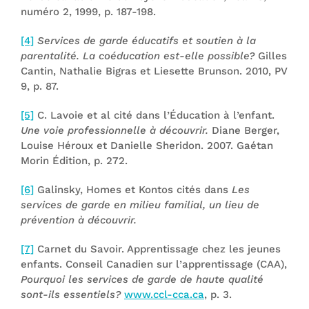
numéro 2, 1999, p. 187-198.
[4]
Services de garde éducatifs et soutien à la
parentalité. La coéducation est-elle possible?
Gilles
Cantin, Nathalie Bigras et Liesette Brunson. 2010, PV
9, p. 87.
[5]
C. Lavoie et al cité dans l’Éducation à l’enfant.
Une voie professionnelle à découvrir.
Diane Berger,
Louise Héroux et Danielle Sheridon. 2007. Gaétan
Morin Édition, p. 272.
[6]
Galinsky, Homes et Kontos cités dans
Les
services de garde en milieu familial, un lieu de
prévention à découvrir.
[7]
Carnet du Savoir. Apprentissage chez les jeunes
enfants. Conseil Canadien sur l’apprentissage (CAA),
Pourquoi les services de garde de haute qualité
sont-ils essentiels?
www.ccl-cca.ca
, p. 3.