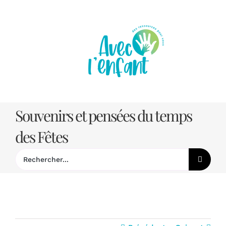
Passer
au
contenu
Souvenirs et pensées du temps
des Fêtes
Rechercher: