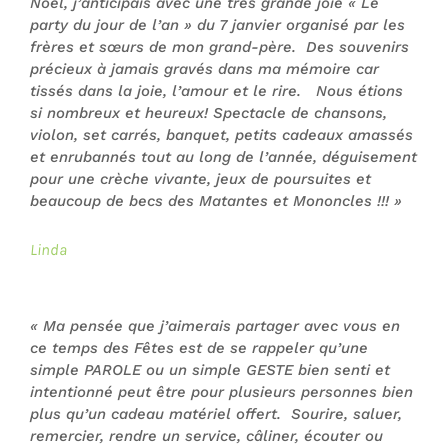
Noël, j’anticipais avec une très grande joie « Le
party du jour de l’an » du 7 janvier organisé par les
frères et sœurs de mon grand-père. Des souvenirs
précieux à jamais gravés dans ma mémoire car
tissés dans la joie, l’amour et le rire. Nous étions
si nombreux et heureux! Spectacle de chansons,
violon, set carrés, banquet, petits cadeaux amassés
et enrubannés tout au long de l’année, déguisement
pour une crèche vivante, jeux de poursuites et
beaucoup de becs des Matantes et Mononcles !!!
»
Linda
« Ma pensée que j’aimerais partager avec vous en
ce temps des Fêtes est de se rappeler qu’une
simple PAROLE ou un simple GESTE bien senti et
intentionné peut être pour plusieurs personnes bien
plus qu’un cadeau matériel offert. Sourire, saluer,
remercier, rendre un service, câliner, écouter ou