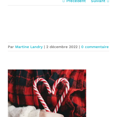
Précédent
Suivant
Souvenirs et pensées du temps des
Fêtes
Par
Martine Landry
|
2 décembre 2022
|
0 commentaire