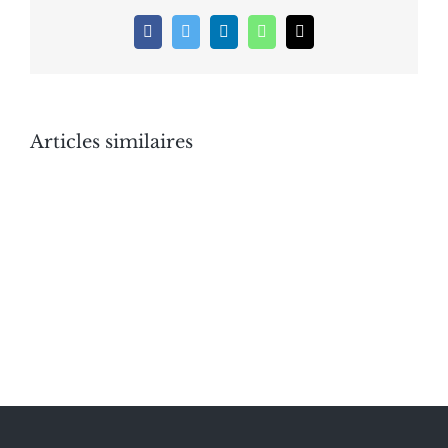
Facebook
Twitter
LinkedIn
WhatsApp
Email
Articles similaires